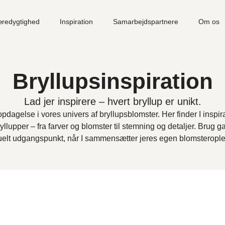
redygtighed
Inspiration
Samarbejdspartnere
Om os
Bryllupsinspiration
Lad jer inspirere – hvert bryllup er unikt.
pdagelse i vores univers af bryllupsblomster. Her finder I inspira
ryllupper – fra farver og blomster til stemning og detaljer. Brug g
suelt udgangspunkt, når I sammensætter jeres egen blomsterople