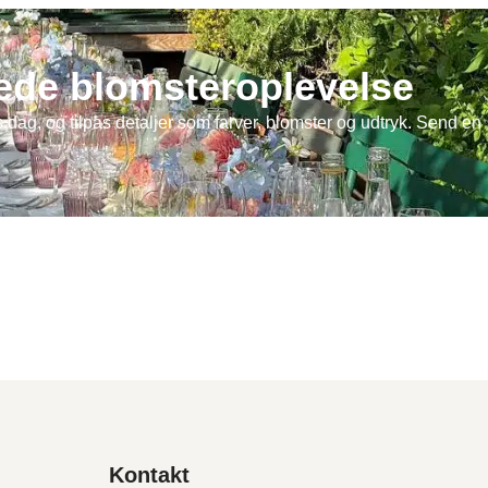
ede blomsteroplevelse
 dag, og tilpas detaljer som farver, blomster og udtryk. Send en
Kontakt