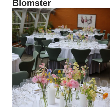
Blomster