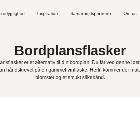
redygtighed
Inspiration
Samarbejdspartnere
Om os
Bordplansflasker
ansflasker er et alternativ til din bordplan. Du får ved denne løs
an håndskrevet på en gammel vinflaske. Hertil kommer der ma
blomster og et smukt silkebånd.