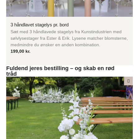
3 håndlavet stagelys pr. bord
Sæt med 3 håndlavede stagelys fra Kunstindustrien med
sølvlysestager fra Ester & Erik. Lysene matcher blomsterne,
medmindre du ønsker en anden kombination.
199,00
kr.
Fuldend jeres bestilling – og skab en rød
tråd