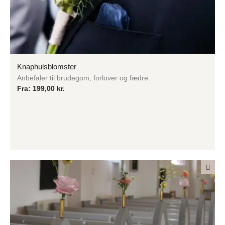
Knaphulsblomster
Anbefaler til brudegom, forlover og fædre.
Fra:
199,00
kr.