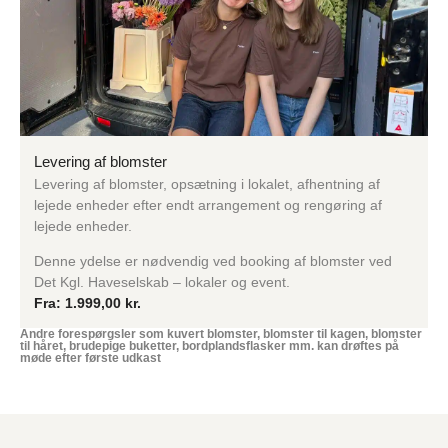
Levering af blomster
Levering af blomster, opsætning i lokalet, afhentning af
lejede enheder efter endt arrangement og rengøring af
lejede enheder.
Denne ydelse er nødvendig ved booking af blomster ved
Det Kgl. Haveselskab – lokaler og event.
Fra:
1.999,00
kr.
Andre forespørgsler som kuvert blomster, blomster til kagen, blomster
til håret, brudepige buketter, bordplandsflasker mm. kan drøftes på
møde efter første udkast