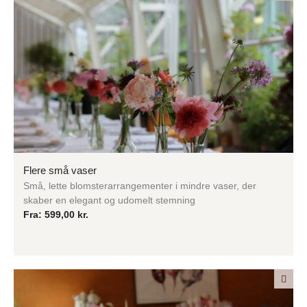
Flere små vaser
Små, lette blomsterarrangementer i mindre vaser, der
skaber en elegant og udomelt stemning
Fra:
599,00
kr.