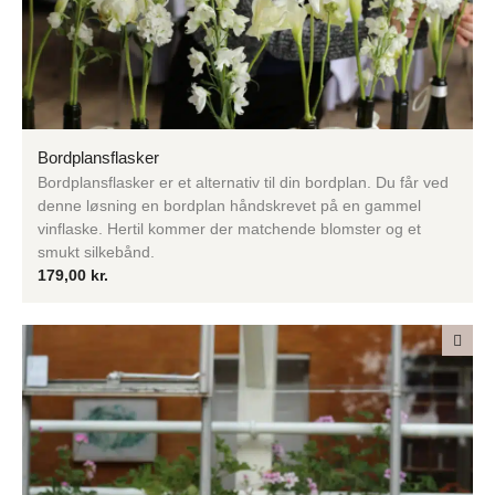
Bordplansflasker
Bordplansflasker er et alternativ til din bordplan. Du får ved
denne løsning en bordplan håndskrevet på en gammel
vinflaske. Hertil kommer der matchende blomster og et
smukt silkebånd.
179,00
kr.