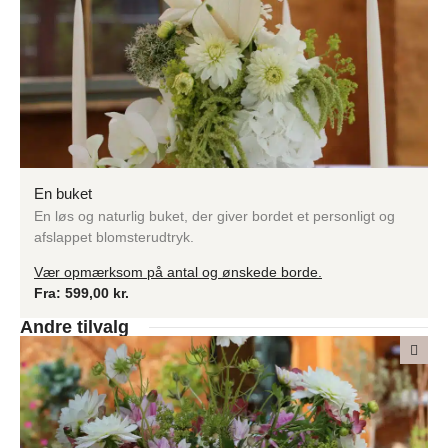
En buket
En løs og naturlig buket, der giver bordet et personligt og
afslappet blomsterudtryk.
Vær opmærksom på antal og ønskede borde.
Fra:
599,00
kr.
Andre tilvalg