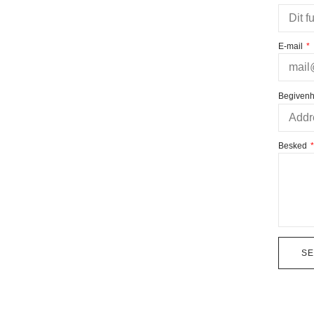
E-mail
Begivenh
Besked
S