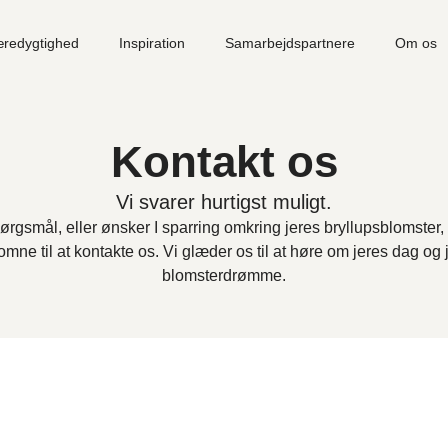
redygtighed
Inspiration
Samarbejdspartnere
Om os
Kontakt os
Vi svarer hurtigst muligt.
ørgsmål, eller ønsker I sparring omkring jeres bryllupsblomster, e
omne til at kontakte os. Vi glæder os til at høre om jeres dag og 
blomsterdrømme.